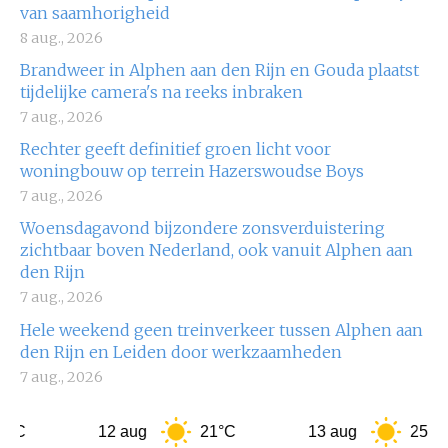
van saamhorigheid
8 aug., 2026
Brandweer in Alphen aan den Rijn en Gouda plaatst
tijdelijke camera's na reeks inbraken
7 aug., 2026
Rechter geeft definitief groen licht voor
woningbouw op terrein Hazerswoudse Boys
7 aug., 2026
Woensdagavond bijzondere zonsverduistering
zichtbaar boven Nederland, ook vanuit Alphen aan
den Rijn
7 aug., 2026
Hele weekend geen treinverkeer tussen Alphen aan
den Rijn en Leiden door werkzaamheden
7 aug., 2026
12 aug
21°C
13 aug
25°C