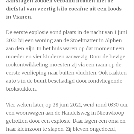
aanslagen zouden verband houden met de
diefstal van veertig kilo cocaïne uit een loods
in Vianen.
De eerste explosie vond plaats in de nacht van 1 juni
2021 bij een woning aan de Stoelmatter in Alphen
aan den Rijn. In het huis waren op dat moment een
moeder en vier kinderen aanwezig. Door de hevige
rookontwikkeling moesten zij via een raam op de
eerste verdieping naar buiten vluchten. Ook raakten
auto’s in de buurt beschadigd door rondvliegende
brokstukken.
Vier weken later, op 28 juni 2021, werd rond 03.30 uur
een woonwagen aan de Handelsweg in Nieuwkoop
getroffen door een explosie. Daar lagen een oma en
haar kleinzoon te slapen. Zij bleven ongedeerd,