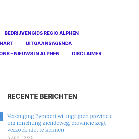
BEDRIJVENGIDS REGIO ALPHEN
 HART
UITGAANSAGENDA
ONS – NIEUWS IN ALPHEN
DISCLAIMER
RECENTE BERICHTEN
N
Vereniging Eymbert wil ingrijpen provincie
om inrichting Ziendeweg, provincie zegt
verzoek niet te kennen
6 aug., 2026