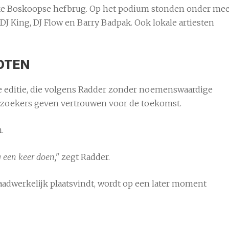
eke Boskoopse hefbrug. Op het podium stonden onder me
 DJ King, DJ Flow en Barry Badpak. Ook lokale artiesten
LOTEN
ste editie, die volgens Radder zonder noemenswaardige
bezoekers geven vertrouwen voor de toekomst.
.
g een keer doen,"
zegt Radder.
adwerkelijk plaatsvindt, wordt op een later moment