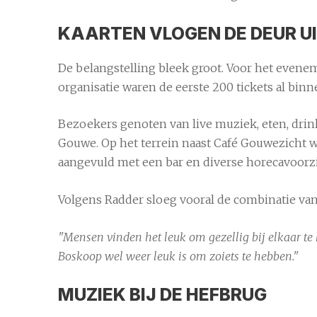
KAARTEN VLOGEN DE DEUR U
De belangstelling bleek groot. Voor het evene
organisatie waren de eerste 200 tickets al bin
Bezoekers genoten van live muziek, eten, drink
Gouwe. Op het terrein naast Café Gouwezicht 
aangevuld met een bar en diverse horecavoorz
Volgens Radder sloeg vooral de combinatie va
"Mensen vinden het leuk om gezellig bij elkaar te 
Boskoop wel weer leuk is om zoiets te hebben."
MUZIEK BIJ DE HEFBRUG