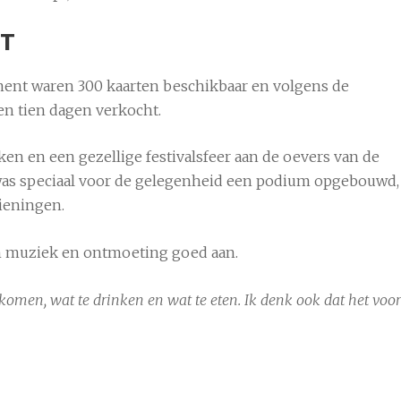
IT
ment waren 300 kaarten beschikbaar en volgens de
nen tien dagen verkocht.
en en een gezellige festivalsfeer aan de oevers van de
was speciaal voor de gelegenheid een podium opgebouwd,
ieningen.
n muziek en ontmoeting goed aan.
komen, wat te drinken en wat te eten. Ik denk ook dat het voor