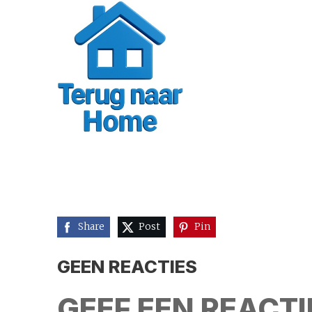
Share
Post
Pin
GEEN REACTIES
GEEF EEN REACTI