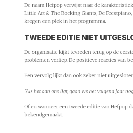
De naam Hefpop verwijst naar de karakteristi
Little Art & The Rocking Giants, De Feestpiano,
kregen een plek in het programma.
TWEEDE EDITIE NIET UITGES
De organisatie kijkt tevreden terug op de eer
problemen verliep. De positieve reacties van 
Een vervolg lijkt dan ook zeker niet uitgesloten
"Als het aan ons ligt, gaan we het volgend jaar no
Of en wanneer een tweede editie van Hefpop da
bekendgemaakt.