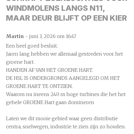
WINDMOLENS LANGS N11,
MAAR DEUR BLIJFT OP EEN KIER
Martin
- juni 3, 2026 om 16:47
Een heel goed besluit.
Jaren lang hebben we allemaal gestreden voor het
groene hart.
HANDEN AF VAN HET GROENE HART.
DE HSL IS ONDERGRONDS AANGELEGD OM HET
GROENE HART TE ONTZIEN.
Waarom nu ineens 240 m hoge turbines die het het
gehele GROENE Hart gaan domineren
Laten we dit mooie gebied waar geen distributie
centra, snelwegen, industrie te zien zijn zo houden.