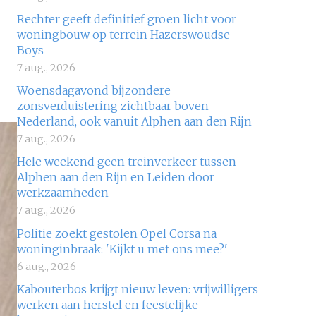
Rechter geeft definitief groen licht voor
woningbouw op terrein Hazerswoudse
Boys
7 aug., 2026
Woensdagavond bijzondere
zonsverduistering zichtbaar boven
Nederland, ook vanuit Alphen aan den Rijn
7 aug., 2026
Hele weekend geen treinverkeer tussen
Alphen aan den Rijn en Leiden door
werkzaamheden
7 aug., 2026
Politie zoekt gestolen Opel Corsa na
woninginbraak: 'Kijkt u met ons mee?'
6 aug., 2026
Kabouterbos krijgt nieuw leven: vrijwilligers
werken aan herstel en feestelijke