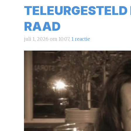
TELEURGESTELD 
RAAD
juli 1, 2026 om 10:07,
1 reactie