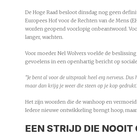
De Hoge Raad besloot dinsdag nog geen definiti
Europees Hof voor de Rechten van de Mens (EHR
worden geopend voorlopig onbeantwoord. Voor
langer, wachten.
Voor moeder Nel Wolvers voelde de beslissing a
gevoelens in een openhartig bericht op social
"Je bent al voor de uitspraak heel erg nerveus. Dus 
maar dan krijg je weer die steen op je kop gedrukt.
Het zijn woorden die de wanhoop en vermoeidhei
Iedere nieuwe ontwikkeling brengt hoop, maar 
EEN STRIJD DIE NOOI