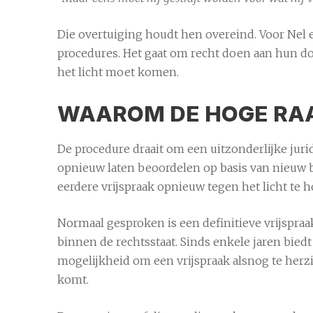
Die overtuiging houdt hen overeind. Voor Nel e
procedures. Het gaat om recht doen aan hun do
het licht moet komen.
WAAROM DE HOGE RA
De procedure draait om een uitzonderlijke juri
opnieuw laten beoordelen op basis van nieuw b
eerdere vrijspraak opnieuw tegen het licht te 
Normaal gesproken is een definitieve vrijspraak
binnen de rechtsstaat. Sinds enkele jaren biedt 
mogelijkheid om een vrijspraak alsnog te her
komt.