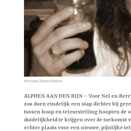
Alphen aan den Rijn
7 aug
21°
Privé foto: Tamara Wolvers
ALPHEN AAN DEN RIJN – Voor Nel en Berry
zou doen eindelijk een stap dichter bij ger
tussen hoop en teleurstelling hoopten de
duidelijkheid te krijgen over de toekomst 
echter plaats voor een nieuwe, pijnlijke tel