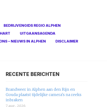
BEDRIJVENGIDS REGIO ALPHEN
 HART
UITGAANSAGENDA
ONS – NIEUWS IN ALPHEN
DISCLAIMER
RECENTE BERICHTEN
Brandweer in Alphen aan den Rijn en
Gouda plaatst tijdelijke camera's na reeks
inbraken
7 aug., 2026