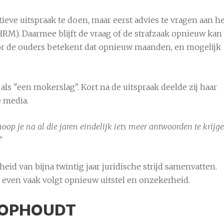
eve uitspraak te doen, maar eerst advies te vragen aan h
M). Daarmee blijft de vraag of de strafzaak opnieuw kan
 de ouders betekent dat opnieuw maanden, en mogelijk
ls "een mokerslag". Kort na de uitspraak deelde zij haar
e media.
hoop je na al die jaren eindelijk iets meer antwoorden te krijge
"
d van bijna twintig jaar juridische strijd samenvatten.
even vaak volgt opnieuw uitstel en onzekerheid.
T OPHOUDT