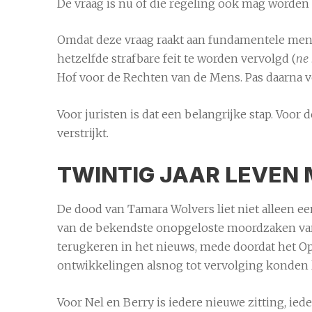
De vraag is nu of die regeling ook mag worden
Omdat deze vraag raakt aan fundamentele mens
hetzelfde strafbare feit te worden vervolgd (
ne 
Hof voor de Rechten van de Mens. Pas daarna vo
Voor juristen is dat een belangrijke stap. Voor
verstrijkt.
TWINTIG JAAR LEVEN 
De dood van Tamara Wolvers liet niet alleen een
van de bekendste onopgeloste moordzaken van 
terugkeren in het nieuws, mede doordat het O
ontwikkelingen alsnog tot vervolging konden 
Voor Nel en Berry is iedere nieuwe zitting, ie