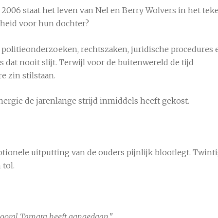
2006 staat het leven van Nel en Berry Wolvers in het tek
gheid voor hun dochter?
politieonderzoeken, rechtszaken, juridische procedures 
dat nooit slijt. Terwijl voor de buitenwereld de tijd
 zin stilstaan.
nergie de jarenlange strijd inmiddels heeft gekost.
ionele uitputting van de ouders pijnlijk blootlegt. Twint
 tol.
 vooral Tamara heeft aangedaan."