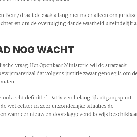
n Berry draait de zaak allang niet meer alleen om juridis
chter en om de overtuiging dat de waarheid uiteindelijk 
AD NOG WACHT
dische vraag. Het Openbaar Ministerie wil de strafzaak
ewijsmateriaal dat volgens justitie zwaar genoeg is om d
houden.
 ook echt definitief. Dat is een belangrijk uitgangspunt
de wet echter in zeer uitzonderlijke situaties de
zien wanneer nieuw en doorslaggevend bewijs beschikbaa