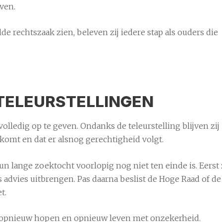
even.
 rechtszaak zien, beleven zij iedere stap als ouders die
TELEURSTELLINGEN
ledig op te geven. Ondanks de teleurstelling blijven zij
 komt en dat er alsnog gerechtigheid volgt.
n lange zoektocht voorlopig nog niet ten einde is. Eerst 
advies uitbrengen. Pas daarna beslist de Hoge Raad of de
t.
, opnieuw hopen en opnieuw leven met onzekerheid.