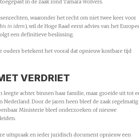
 toegepast in de zaak rond Tamara Wolvers.
enrechten, waaronder het recht om niet twee keer voor
bis in idem
), wil de Hoge Raad eerst advies van het Europe
lgt een definitieve beslissing.
 de ouders betekent het vooral dat opnieuw kostbare tijd
MET VERDRIET
 leegte achter binnen haar familie, maar groeide uit tot 
Nederland. Door de jaren heen bleef de zaak regelmatig
penbaar Ministerie bleef onderzoeken of nieuwe
leiden.
dere uitspraak en ieder juridisch document opnieuw een