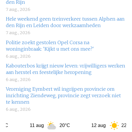
den Rijn
7 aug., 2026
Hele weekend geen treinverkeer tussen Alphen aan
den Rijn en Leiden door werkzaamheden
7 aug., 2026
Politie zoekt gestolen Opel Corsa na
woninginbraak: 'Kijkt u met ons mee?'
6 aug., 2026
Kabouterbos krijgt nieuw leven: vrijwilligers werken
aan herstel en feestelijke heropening
6 aug., 2026
Vereniging Eymbert wil ingrijpen provincie om
inrichting Ziendeweg, provincie zegt verzoek niet
te kennen
6 aug., 2026
11 aug
20°C
12 aug
22°C