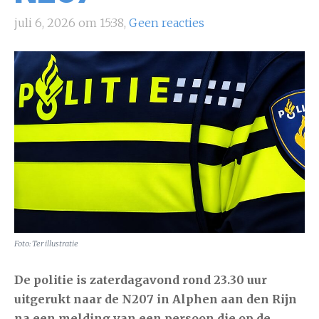
juli 6, 2026 om 15:38,
Geen reacties
Foto: Ter illustratie
De politie is zaterdagavond rond 23.30 uur
uitgerukt naar de N207 in Alphen aan den Rijn
na een melding van een persoon die op de