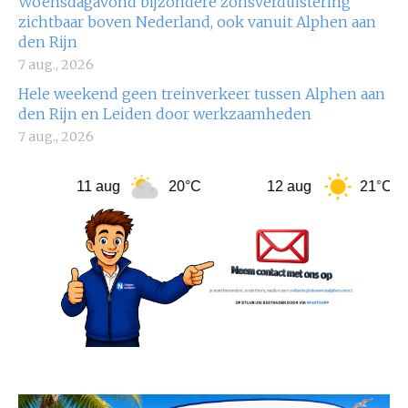
Woensdagavond bijzondere zonsverduistering
zichtbaar boven Nederland, ook vanuit Alphen aan
den Rijn
7 aug., 2026
Hele weekend geen treinverkeer tussen Alphen aan
den Rijn en Leiden door werkzaamheden
7 aug., 2026
11 aug
20°C
12 aug
21°C