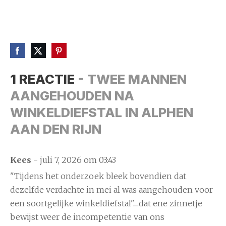
1 REACTIE
- TWEE MANNEN
AANGEHOUDEN NA
WINKELDIEFSTAL IN ALPHEN
AAN DEN RIJN
Kees
- juli 7, 2026 om 03:43
"Tijdens het onderzoek bleek bovendien dat
dezelfde verdachte in mei al was aangehouden voor
een soortgelijke winkeldiefstal".....dat ene zinnetje
bewijst weer de incompetentie van ons