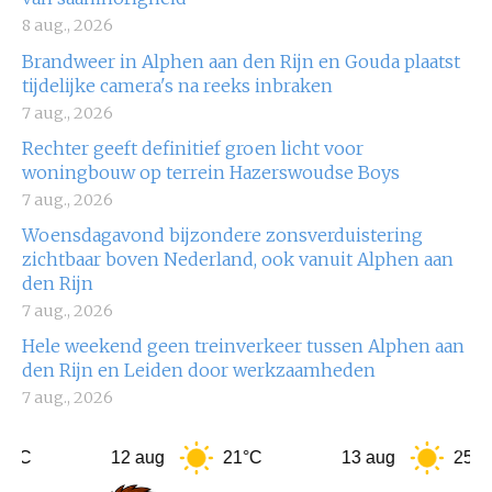
8 aug., 2026
Brandweer in Alphen aan den Rijn en Gouda plaatst
tijdelijke camera's na reeks inbraken
7 aug., 2026
Rechter geeft definitief groen licht voor
woningbouw op terrein Hazerswoudse Boys
7 aug., 2026
Woensdagavond bijzondere zonsverduistering
zichtbaar boven Nederland, ook vanuit Alphen aan
den Rijn
7 aug., 2026
Hele weekend geen treinverkeer tussen Alphen aan
den Rijn en Leiden door werkzaamheden
7 aug., 2026
12 aug
21°C
13 aug
25°C