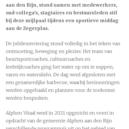
aan den Rijn, stond samen met medewerkers,
oud-collega's, stagiaires en bestuursleden stil
bij deze mijlpaal tijdens een sportieve middag
aan de Zegerplas.
De jubileumviering stond volledig in het teken van
ontmoeting, beweging en plezier. Het team van
buurtsportcoaches, cultuurcoaches en
leefstijlcoaches ging het water op om te suppen,
varen en waterskiën. De dag werd afgesloten met
een gezamenlijke barbecue, waarbij herinneringen
werden opgehaald en plannen voor de toekomst
werden besproken.
Alphen Vitaal werd in 2021 opgericht en voert in
opdracht van de gemeente Alphen aan den Rijn
verschillende programma's uit op het gebied van