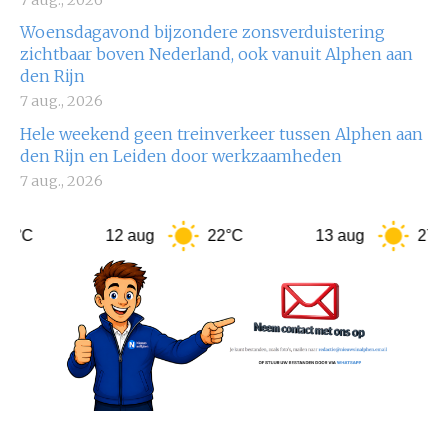
7 aug., 2026
Woensdagavond bijzondere zonsverduistering
zichtbaar boven Nederland, ook vanuit Alphen aan
den Rijn
7 aug., 2026
Hele weekend geen treinverkeer tussen Alphen aan
den Rijn en Leiden door werkzaamheden
7 aug., 2026
12 aug
22°C
13 aug
27°C