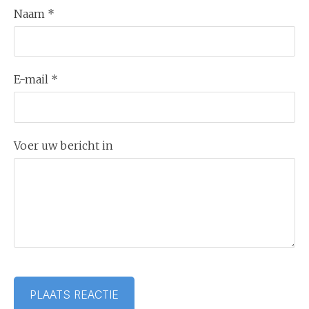
Naam *
E-mail *
Voer uw bericht in