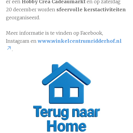
er een
Hobby Crea Cadeaumarkt
en op zaterdag
20 december worden
sfeervolle kerstactiviteiten
georganiseerd.
Meer informatie is te vinden op Facebook,
Instagram en
www.winkelcentrumridderhof.nl
.