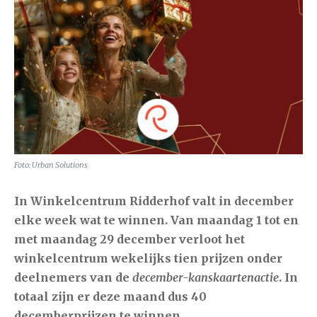
Foto: Urban Solutions
In Winkelcentrum Ridderhof valt in december
elke week wat te winnen. Van maandag 1 tot en
met maandag 29 december verloot het
winkelcentrum wekelijks tien prijzen onder
deelnemers van de
december-kanskaartenactie
. In
totaal zijn er deze maand dus
40
decemberprijzen
te winnen.