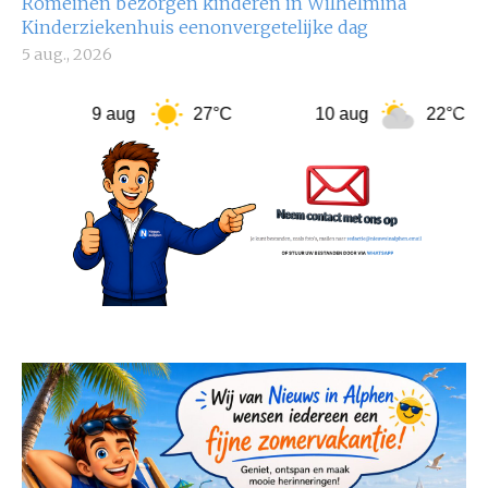
Romeinen bezorgen kinderen in Wilhelmina
Kinderziekenhuis eenonvergetelijke dag
5 aug., 2026
9 aug
27°C
10 aug
22°C