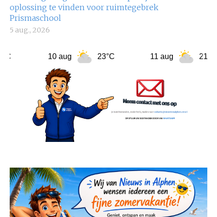
oplossing te vinden voor ruimtegebrek
Prismaschool
5 aug., 2026
10 aug
23°C
11 aug
21°C