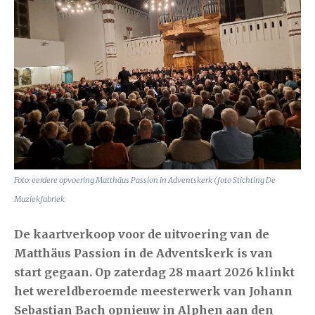
Foto: eerdere opvoering Matthäus Passion in Adventskerk (foto Stichting De
Muziekfabriek
De kaartverkoop voor de uitvoering van de
Matthäus Passion
in de Adventskerk is van
start gegaan. Op
zaterdag 28 maart 2026
klinkt
het wereldberoemde meesterwerk van Johann
Sebastian Bach opnieuw in Alphen aan den