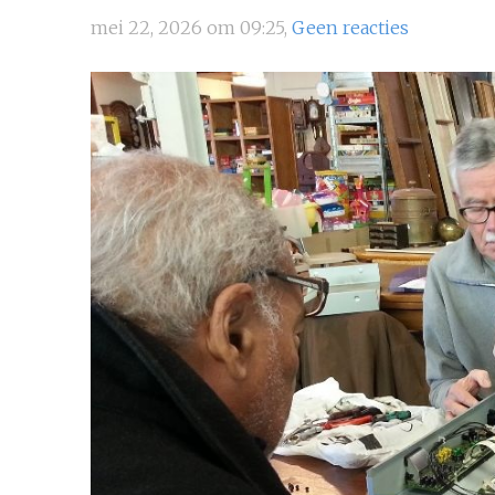
mei 22, 2026 om 09:25,
Geen reacties