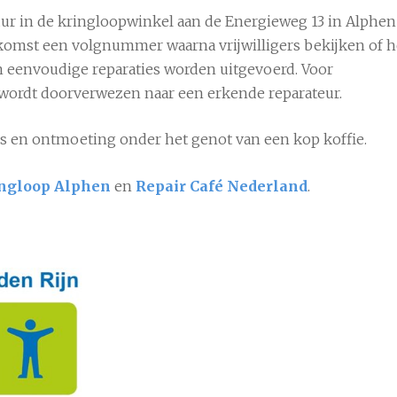
0 uur in de kringloopwinkel aan de Energieweg 13 in Alphen
komst een volgnummer waarna vrijwilligers bekijken of h
en eenvoudige reparaties worden uitgevoerd. Voor
k wordt doorverwezen naar een erkende reparateur.
vies en ontmoeting onder het genot van een kop koffie.
ingloop Alphen
en
Repair Café Nederland
.