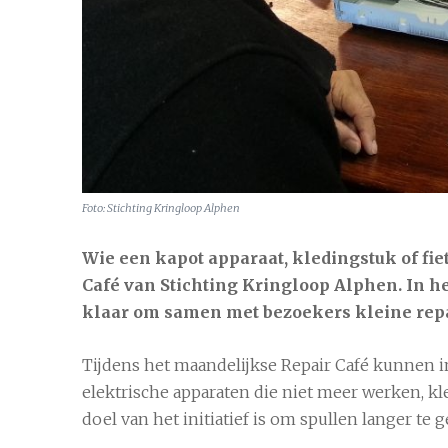
Alphen aan den Rijn
7 aug
21
Foto: Stichting Kringloop Alphen
Wie een kapot apparaat, kledingstuk of fie
Café van
Stichting Kringloop Alphen
. In 
klaar om samen met bezoekers kleine repar
Tijdens het maandelijkse Repair Café kunnen i
elektrische apparaten die niet meer werken, kl
doel van het initiatief is om spullen langer t