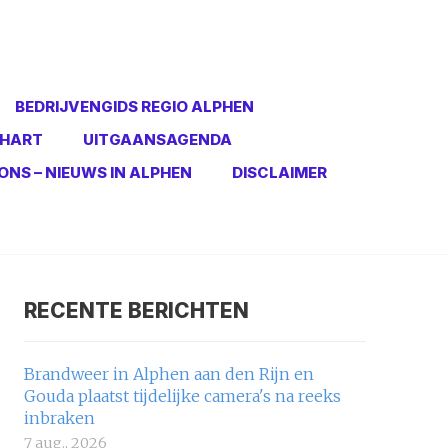
BEDRIJVENGIDS REGIO ALPHEN
 HART
UITGAANSAGENDA
ONS – NIEUWS IN ALPHEN
DISCLAIMER
RECENTE BERICHTEN
Brandweer in Alphen aan den Rijn en
Gouda plaatst tijdelijke camera's na reeks
inbraken
7 aug., 2026