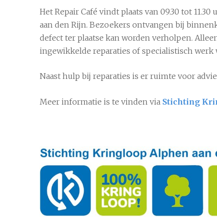
Het Repair Café vindt plaats van 09.30 tot 11.3
aan den Rijn. Bezoekers ontvangen bij binnen
defect ter plaatse kan worden verholpen. Alle
ingewikkelde reparaties of specialistisch wer
Naast hulp bij reparaties is er ruimte voor ad
Meer informatie is te vinden via
Stichting Kr