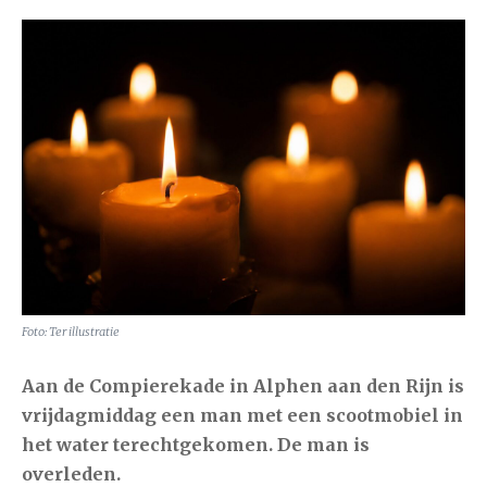
Foto: Ter illustratie
Aan de Compierekade in
Alphen aan den Rijn
is
vrijdagmiddag een man met een scootmobiel in
het water terechtgekomen. De man is
overleden.