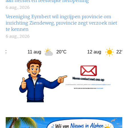
aan herstel en feestelijke heropening
6 aug., 2026
Vereniging Eymbert wil ingrijpen provincie om
inrichting Ziendeweg, provincie zegt verzoek niet
te kennen
6 aug., 2026
11 aug
20°C
12 aug
22°C