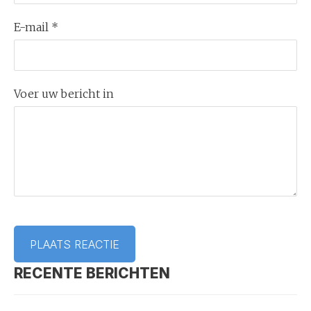
E-mail *
Voer uw bericht in
RECENTE BERICHTEN