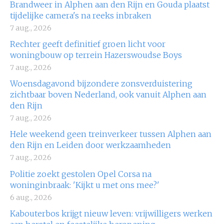
Brandweer in Alphen aan den Rijn en Gouda plaatst
tijdelijke camera's na reeks inbraken
7 aug., 2026
Rechter geeft definitief groen licht voor
woningbouw op terrein Hazerswoudse Boys
7 aug., 2026
Woensdagavond bijzondere zonsverduistering
zichtbaar boven Nederland, ook vanuit Alphen aan
den Rijn
7 aug., 2026
Hele weekend geen treinverkeer tussen Alphen aan
den Rijn en Leiden door werkzaamheden
7 aug., 2026
Politie zoekt gestolen Opel Corsa na
woninginbraak: 'Kijkt u met ons mee?'
6 aug., 2026
Kabouterbos krijgt nieuw leven: vrijwilligers werken