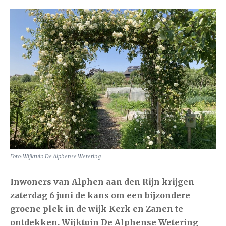
Foto: Wijktuin De Alphense Wetering
Inwoners van
Alphen aan den Rijn
krijgen
zaterdag 6 juni de kans om een bijzondere
groene plek in de wijk Kerk en Zanen te
ontdekken. Wijktuin De Alphense Wetering