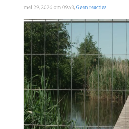
mei 29, 2026 om 09:48,
Geen reacties