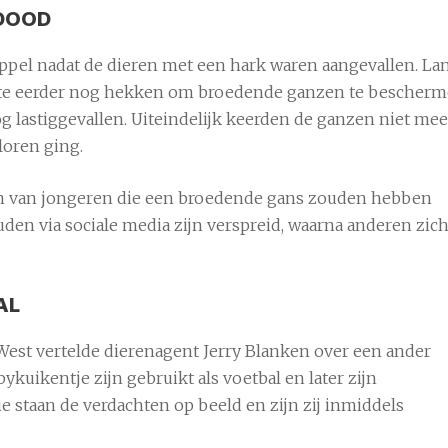
DOOD
pel nadat de dieren met een hark waren aangevallen. La
te eerder nog hekken om broedende ganzen te bescherm
g lastiggevallen. Uiteindelijk keerden de ganzen niet mee
loren ging.
en van jongeren die een broedende gans zouden hebben
en via sociale media zijn verspreid, waarna anderen zic
AL
West
vertelde dierenagent Jerry Blanken over een ander
kuikentje zijn gebruikt als voetbal en later zijn
e staan de verdachten op beeld en zijn zij inmiddels