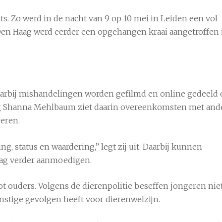
s. Zo werd in de nacht van 9 op 10 mei in Leiden een vol
Den Haag werd eerder een opgehangen kraai aangetroffen 
 waarbij mishandelingen worden gefilmd en online gedeeld
g
Shanna Mehlbaum
ziet daarin overeenkomsten met and
eren.
, status en waardering,” legt zij uit. Daarbij kunnen
rag verder aanmoedigen.
ot ouders. Volgens de dierenpolitie beseffen jongeren nie
rnstige gevolgen heeft voor dierenwelzijn.