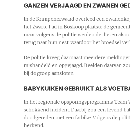
GANZEN VERJAAGD EN ZWANEN GE
In de Krimpenerwaard overleed een zwanenkop
het Zwarte Pad in
Boskoop
plaatste de gemeen
maar volgens de politie werden de dieren alsno
terug naar hun nest, waardoor het broedsel ver
De politie kreeg daarnaast meerdere melding
mishandeld en opgejaagd. Beelden daarvan zoud
bij de groep aansloten.
BABYKUIKEN GEBRUIKT ALS VOETB
In het regionale opsporingsprogramma
Team 
schokkend incident. Daarbij zou een levend baby
doodgereden met een fatbike. Volgens de politi
herkend.