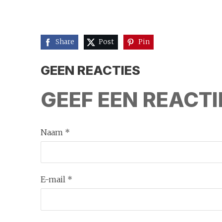
Share
Post
Pin
GEEN REACTIES
GEEF EEN REACTI
Naam *
E-mail *