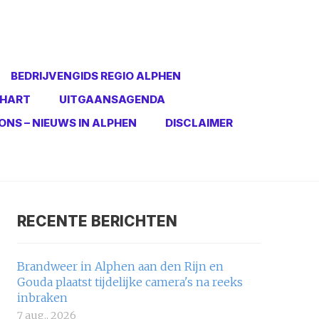
BEDRIJVENGIDS REGIO ALPHEN
 HART
UITGAANSAGENDA
ONS – NIEUWS IN ALPHEN
DISCLAIMER
RECENTE BERICHTEN
:
Brandweer in Alphen aan den Rijn en
Gouda plaatst tijdelijke camera's na reeks
inbraken
7 aug., 2026