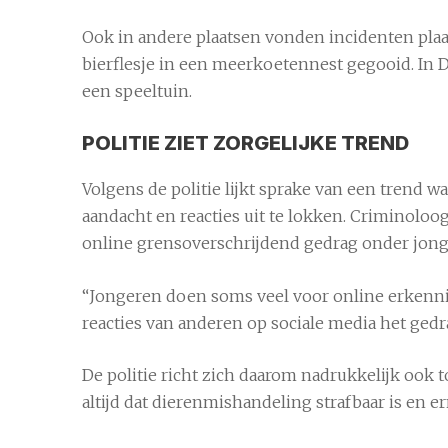
Ook in andere plaatsen vonden incidenten plaat
bierflesje in een meerkoetennest gegooid. In 
een speeltuin.
POLITIE ZIET ZORGELIJKE TREND
Volgens de politie lijkt sprake van een trend
aandacht en reacties uit te lokken. Criminoloo
online grensoverschrijdend gedrag onder jong
“Jongeren doen soms veel voor online erkenning
reacties van anderen op sociale media het ged
De politie richt zich daarom nadrukkelijk ook t
altijd dat dierenmishandeling strafbaar is en e