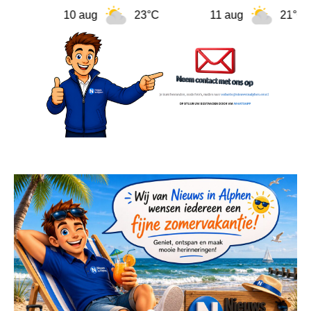
10 aug
23°C
11 aug
21°C