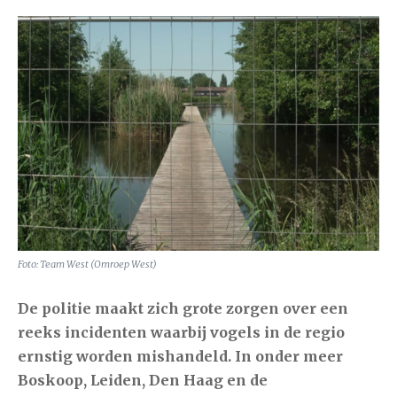
Foto: Team West (Omroep West)
De politie maakt zich grote zorgen over een
reeks incidenten waarbij vogels in de regio
ernstig worden mishandeld. In onder meer
Boskoop
,
Leiden
,
Den Haag
en de