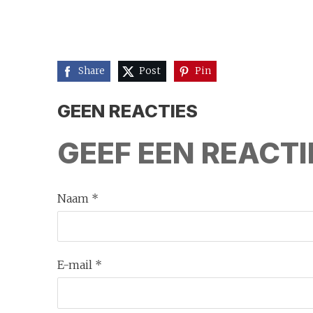
Share
Post
Pin
GEEN REACTIES
GEEF EEN REACTI
Naam *
E-mail *