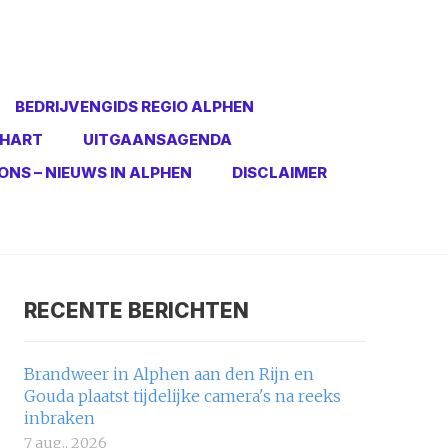
BEDRIJVENGIDS REGIO ALPHEN
 HART
UITGAANSAGENDA
ONS – NIEUWS IN ALPHEN
DISCLAIMER
RECENTE BERICHTEN
Brandweer in Alphen aan den Rijn en
Gouda plaatst tijdelijke camera's na reeks
inbraken
7 aug., 2026