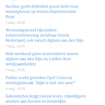
Rechter geeft definitief groen licht voor
woningbouw op terrein Hazerswoudse
Boys
7 aug., 2026
Woensdagavond bijzondere
zonsverduistering zichtbaar boven
Nederland, ook vanuit Alphen aan den Rijn
7 aug., 2026
Hele weekend geen treinverkeer tussen
Alphen aan den Rijn en Leiden door
werkzaamheden
7 aug., 2026
Politie zoekt gestolen Opel Corsa na
woninginbraak: 'Kijkt u met ons mee?'
6 aug., 2026
Kabouterbos krijgt nieuw leven: vrijwilligers
werken aan herstel en feestelijke