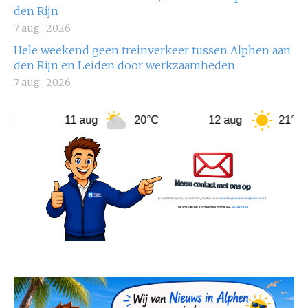
den Rijn
7 aug., 2026
Hele weekend geen treinverkeer tussen Alphen aan
den Rijn en Leiden door werkzaamheden
7 aug., 2026
11 aug
20°C
12 aug
21°C