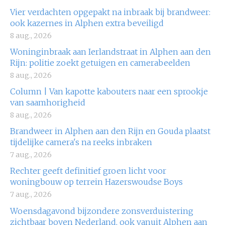
Vier verdachten opgepakt na inbraak bij brandweer:
ook kazernes in Alphen extra beveiligd
8 aug., 2026
Woninginbraak aan Ierlandstraat in Alphen aan den
Rijn: politie zoekt getuigen en camerabeelden
8 aug., 2026
Column | Van kapotte kabouters naar een sprookje
van saamhorigheid
8 aug., 2026
Brandweer in Alphen aan den Rijn en Gouda plaatst
tijdelijke camera's na reeks inbraken
7 aug., 2026
Rechter geeft definitief groen licht voor
woningbouw op terrein Hazerswoudse Boys
7 aug., 2026
Woensdagavond bijzondere zonsverduistering
zichtbaar boven Nederland, ook vanuit Alphen aan