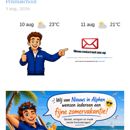
Prismaschool
5 aug., 2026
10 aug
23°C
11 aug
21°C