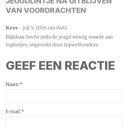
JEUGDLINTJE NA UITBLIJVEN
VAN VOORDRACHTEN
Kees
- juli 5, 2026 om 04:41
Blijkbaar hecht zelfs de jeugd weinig waarde aan
foplintjes, uitgereikt door fopwethouders.
GEEF EEN REACTIE
Naam *
E-mail *