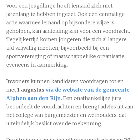
Voor een jeugdlintje hoeft iemand zich niet
jarenlang te hebben ingezet. Ook een eenmalige
actie waarmee iemand op bijzondere wijze is
geholpen, kan aanleiding zijn voor een voordracht.
Tegelijkertijd komen jongeren die zich al langere
tijd vrijwillig inzetten, bijvoorbeeld bij een
sportvereniging of maatschappelijke organisatie,
eveneens in aanmerking.
Inwoners kunnen kandidaten voordragen tot en
met
1 augustus
via de website van de gemeente
Alphen aan den Rijn
. Een onafhankelijke jury
beoordeelt de voordrachten en brengt advies uit aan
het college van burgemeester en wethouders, dat
uiteindelijk beslist over de toekenning.
De uitreiking van de jeugdlintjes vindt plaats op
20