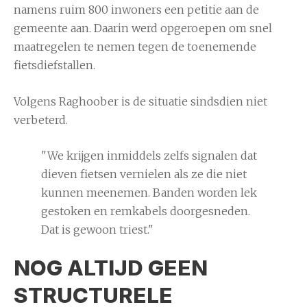
namens ruim 800 inwoners een petitie aan de
gemeente aan. Daarin werd opgeroepen om snel
maatregelen te nemen tegen de toenemende
fietsdiefstallen.
Volgens Raghoober is de situatie sindsdien niet
verbeterd.
"We krijgen inmiddels zelfs signalen dat
dieven fietsen vernielen als ze die niet
kunnen meenemen. Banden worden lek
gestoken en remkabels doorgesneden.
Dat is gewoon triest."
NOG ALTIJD GEEN
STRUCTURELE