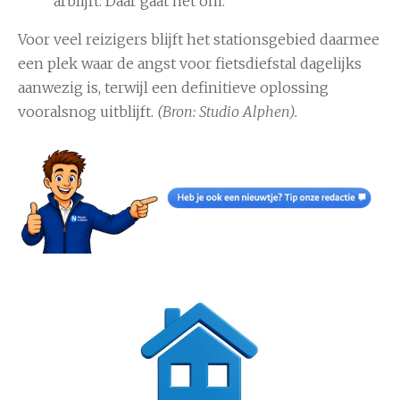
afblijft. Daar gaat het om."
Voor veel reizigers blijft het stationsgebied daarmee
een plek waar de angst voor fietsdiefstal dagelijks
aanwezig is, terwijl een definitieve oplossing
vooralsnog uitblijft.
(Bron: Studio Alphen).