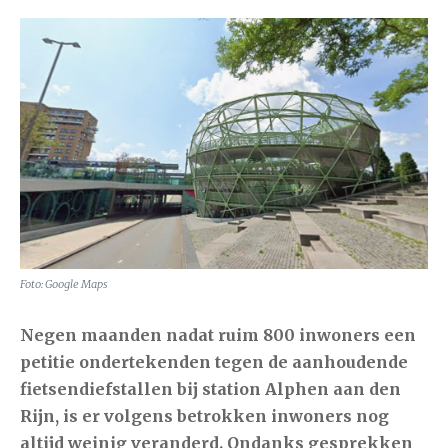
Foto: Google Maps
Negen maanden nadat ruim 800 inwoners een
petitie ondertekenden tegen de aanhoudende
fietsendiefstallen bij station Alphen aan den
Rijn, is er volgens betrokken inwoners nog
altijd weinig veranderd. Ondanks gesprekken