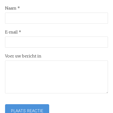
Naam *
E-mail *
Voer uw bericht in