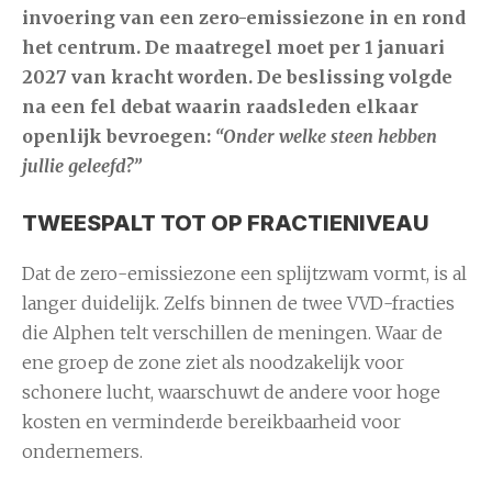
invoering van een
zero-emissiezone
in en rond
het centrum. De maatregel moet per
1 januari
2027
van kracht worden. De beslissing volgde
na een fel debat waarin raadsleden elkaar
openlijk bevroegen:
“Onder welke steen hebben
jullie geleefd?”
TWEESPALT TOT OP FRACTIENIVEAU
Dat de zero-emissiezone een splijtzwam vormt, is al
langer duidelijk. Zelfs binnen de twee VVD-fracties
die Alphen telt verschillen de meningen. Waar de
ene groep de zone ziet als noodzakelijk voor
schonere lucht, waarschuwt de andere voor hoge
kosten en verminderde bereikbaarheid voor
ondernemers.