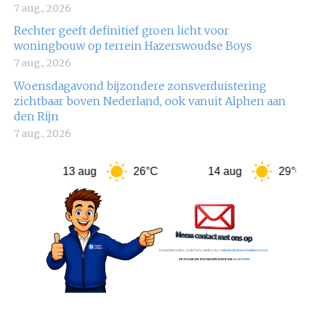
7 aug., 2026
Rechter geeft definitief groen licht voor
woningbouw op terrein Hazerswoudse Boys
7 aug., 2026
Woensdagavond bijzondere zonsverduistering
zichtbaar boven Nederland, ook vanuit Alphen aan
den Rijn
7 aug., 2026
13 aug
26°C
14 aug
29°C