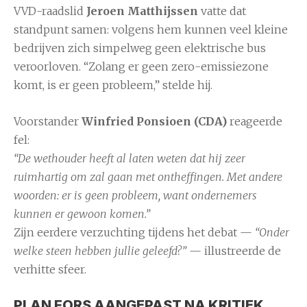
VVD-raadslid
Jeroen Matthijssen
vatte dat
standpunt samen: volgens hem kunnen veel kleine
bedrijven zich simpelweg geen elektrische bus
veroorloven. “Zolang er geen zero-emissiezone
komt, is er geen probleem,” stelde hij.
Voorstander
Winfried Ponsioen (CDA)
reageerde
fel:
“De wethouder heeft al laten weten dat hij zeer
ruimhartig om zal gaan met ontheffingen. Met andere
woorden: er is geen probleem, want ondernemers
kunnen er gewoon komen.”
Zijn eerdere verzuchting tijdens het debat —
“Onder
welke steen hebben jullie geleefd?”
— illustreerde de
verhitte sfeer.
PLAN FORS AANGEPAST NA KRITIEK