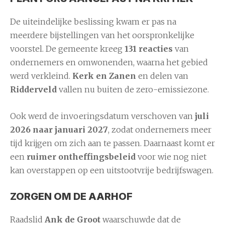
De uiteindelijke beslissing kwam er pas na
meerdere bijstellingen van het oorspronkelijke
voorstel. De gemeente kreeg
131 reacties
van
ondernemers en omwonenden, waarna het gebied
werd verkleind.
Kerk en Zanen
en delen van
Ridderveld
vallen nu buiten de zero-emissiezone.
Ook werd de invoeringsdatum verschoven van
juli
2026 naar januari 2027
, zodat ondernemers meer
tijd krijgen om zich aan te passen. Daarnaast komt er
een
ruimer ontheffingsbeleid
voor wie nog niet
kan overstappen op een uitstootvrije bedrijfswagen.
ZORGEN OM DE AARHOF
Raadslid
Ank de Groot
waarschuwde dat de