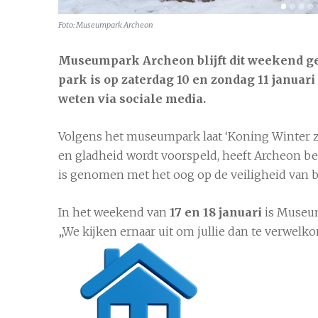
Foto: Museumpark Archeon
Museumpark Archeon blijft dit weekend g
park is op zaterdag 10 en zondag 11 januari
weten via sociale media.
Volgens het museumpark laat ‘Koning Winter zic
Alphen aan den Rijn
6 aug
21°C
en gladheid wordt voorspeld, heeft Archeon bes
is genomen met het oog op de veiligheid van
In het weekend van
17 en 18 januari
is Museu
„We kijken ernaar uit om jullie dan te verwelko