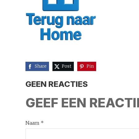
Share
Post
Pin
GEEN REACTIES
GEEF EEN REACTI
Naam *