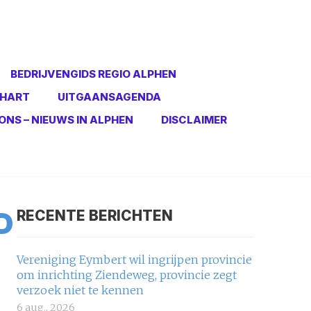
BEDRIJVENGIDS REGIO ALPHEN
 HART
UITGAANSAGENDA
ONS – NIEUWS IN ALPHEN
DISCLAIMER
D
RECENTE BERICHTEN
Vereniging Eymbert wil ingrijpen provincie
om inrichting Ziendeweg, provincie zegt
verzoek niet te kennen
6 aug., 2026