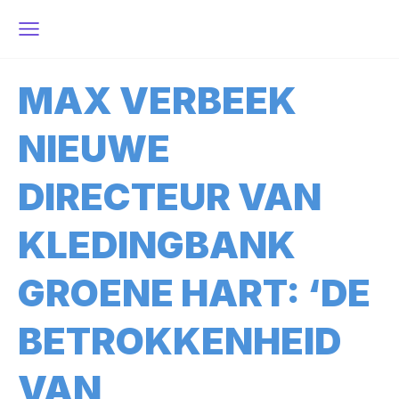
MAX VERBEEK
NIEUWE
DIRECTEUR VAN
KLEDINGBANK
GROENE HART: ‘DE
BETROKKENHEID
VAN