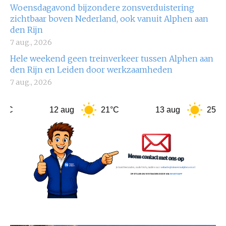
Woensdagavond bijzondere zonsverduistering
zichtbaar boven Nederland, ook vanuit Alphen aan
den Rijn
7 aug., 2026
Hele weekend geen treinverkeer tussen Alphen aan
den Rijn en Leiden door werkzaamheden
7 aug., 2026
12 aug
21°C
13 aug
25°C