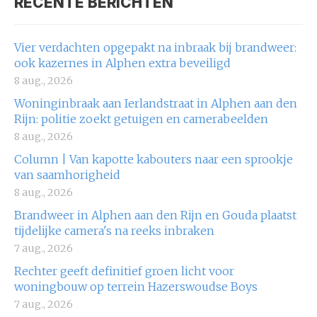
RECENTE BERICHTEN
Vier verdachten opgepakt na inbraak bij brandweer:
ook kazernes in Alphen extra beveiligd
8 aug., 2026
Woninginbraak aan Ierlandstraat in Alphen aan den
Rijn: politie zoekt getuigen en camerabeelden
8 aug., 2026
Column | Van kapotte kabouters naar een sprookje
van saamhorigheid
8 aug., 2026
Brandweer in Alphen aan den Rijn en Gouda plaatst
tijdelijke camera's na reeks inbraken
7 aug., 2026
Rechter geeft definitief groen licht voor
woningbouw op terrein Hazerswoudse Boys
7 aug., 2026