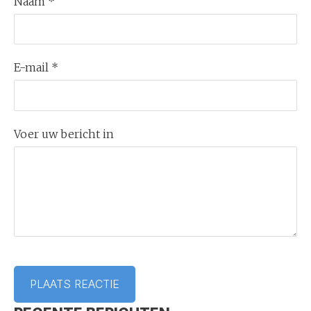
Naam *
E-mail *
Voer uw bericht in