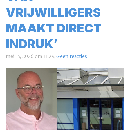
VRIJWILLIGERS
MAAKT DIRECT
INDRUK’
mei 15, 2026 om 11:29,
Geen reacties