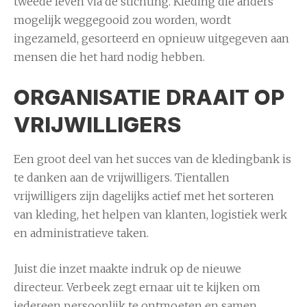
tweede leven via de stichting. Kleding die anders
mogelijk weggegooid zou worden, wordt
ingezameld, gesorteerd en opnieuw uitgegeven aan
mensen die het hard nodig hebben.
ORGANISATIE DRAAIT OP
VRIJWILLIGERS
Een groot deel van het succes van de kledingbank is
te danken aan de vrijwilligers. Tientallen
vrijwilligers zijn dagelijks actief met het sorteren
van kleding, het helpen van klanten, logistiek werk
en administratieve taken.
Juist die inzet maakte indruk op de nieuwe
directeur. Verbeek zegt ernaar uit te kijken om
iedereen persoonlijk te ontmoeten en samen