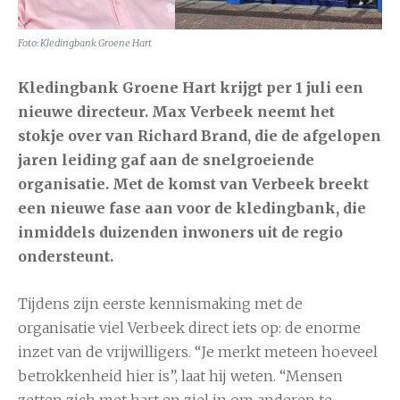
Foto: Kledingbank Groene Hart
Kledingbank Groene Hart krijgt per 1 juli een
nieuwe directeur. Max Verbeek neemt het
stokje over van Richard Brand, die de afgelopen
jaren leiding gaf aan de snelgroeiende
organisatie. Met de komst van Verbeek breekt
een nieuwe fase aan voor de kledingbank, die
inmiddels duizenden inwoners uit de regio
ondersteunt.
Tijdens zijn eerste kennismaking met de
organisatie viel Verbeek direct iets op: de enorme
inzet van de vrijwilligers. “Je merkt meteen hoeveel
betrokkenheid hier is”, laat hij weten. “Mensen
zetten zich met hart en ziel in om anderen te