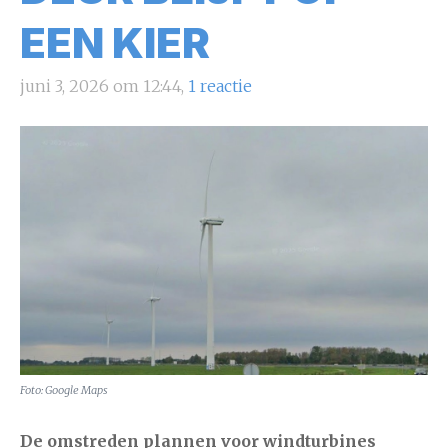
EEN KIER
juni 3, 2026 om 12:44,
1 reactie
Foto: Google Maps
De omstreden plannen voor windturbines