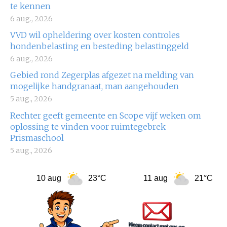
te kennen
6 aug., 2026
VVD wil opheldering over kosten controles
hondenbelasting en besteding belastinggeld
6 aug., 2026
Gebied rond Zegerplas afgezet na melding van
mogelijke handgranaat, man aangehouden
5 aug., 2026
Rechter geeft gemeente en Scope vijf weken om
oplossing te vinden voor ruimtegebrek
Prismaschool
5 aug., 2026
10 aug
23°C
11 aug
21°C