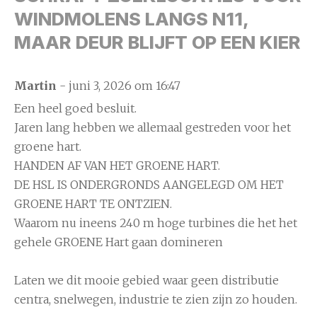
WINDMOLENS LANGS N11,
MAAR DEUR BLIJFT OP EEN KIER
Martin
- juni 3, 2026 om 16:47
Een heel goed besluit.
Jaren lang hebben we allemaal gestreden voor het
groene hart.
HANDEN AF VAN HET GROENE HART.
DE HSL IS ONDERGRONDS AANGELEGD OM HET
GROENE HART TE ONTZIEN.
Waarom nu ineens 240 m hoge turbines die het het
gehele GROENE Hart gaan domineren
Laten we dit mooie gebied waar geen distributie
centra, snelwegen, industrie te zien zijn zo houden.