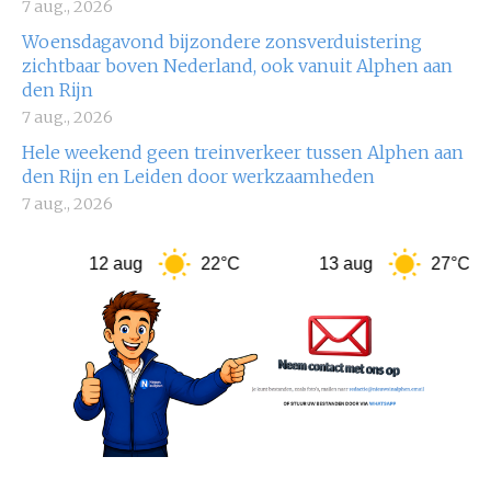
7 aug., 2026
Woensdagavond bijzondere zonsverduistering
zichtbaar boven Nederland, ook vanuit Alphen aan
den Rijn
7 aug., 2026
Hele weekend geen treinverkeer tussen Alphen aan
den Rijn en Leiden door werkzaamheden
7 aug., 2026
12 aug
22°C
13 aug
27°C