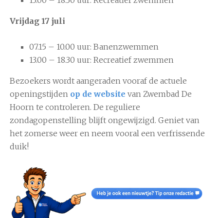
Vrijdag 17 juli
07.15 – 10.00 uur: Banenzwemmen
13.00 – 18.30 uur: Recreatief zwemmen
Bezoekers wordt aangeraden vooraf de actuele
openingstijden
op de website
van Zwembad De
Hoorn te controleren. De reguliere
zondagopenstelling blijft ongewijzigd. Geniet van
het zomerse weer en neem vooral een verfrissende
duik!