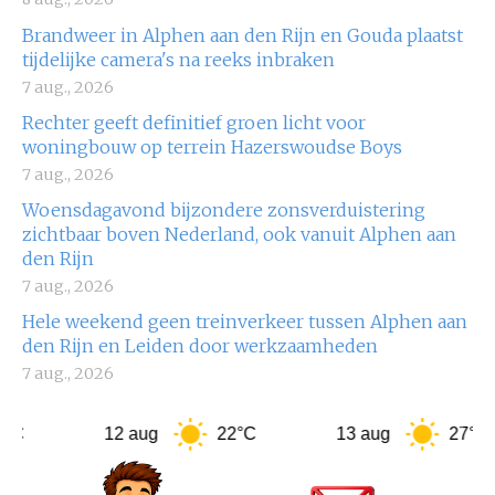
Brandweer in Alphen aan den Rijn en Gouda plaatst
tijdelijke camera's na reeks inbraken
7 aug., 2026
Rechter geeft definitief groen licht voor
woningbouw op terrein Hazerswoudse Boys
7 aug., 2026
Woensdagavond bijzondere zonsverduistering
zichtbaar boven Nederland, ook vanuit Alphen aan
den Rijn
7 aug., 2026
Hele weekend geen treinverkeer tussen Alphen aan
den Rijn en Leiden door werkzaamheden
7 aug., 2026
12 aug
22°C
13 aug
27°C