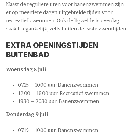
Naast de reguliere uren voor banenzwemmen zijn
er op meerdere dagen uitgebreide tijden voor
recreatief zwemmen. Ook de ligweide is overdag
vaak toegankelijk, zelfs buiten de vaste zwemtijden.
EXTRA OPENINGSTIJDEN
BUITENBAD
Woensdag 8 juli
07.15 – 10.00 uur: Banenzwemmen
12.00 – 18.00 uur: Recreatief zwemmen
18.30 – 20.30 uur: Banenzwemmen
Donderdag 9 juli
07.15 – 10.00 uur: Banenzwemmen