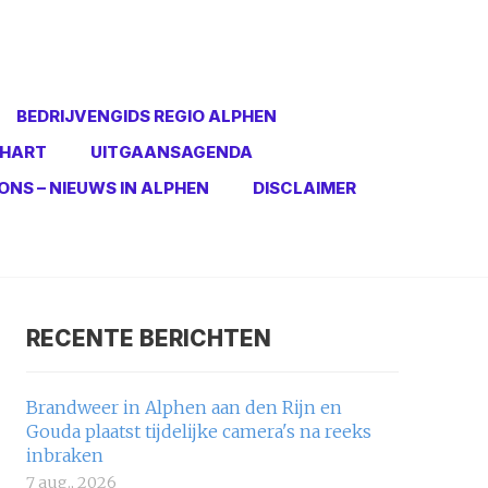
BEDRIJVENGIDS REGIO ALPHEN
 HART
UITGAANSAGENDA
ONS – NIEUWS IN ALPHEN
DISCLAIMER
RECENTE BERICHTEN
Brandweer in Alphen aan den Rijn en
Gouda plaatst tijdelijke camera's na reeks
inbraken
7 aug., 2026