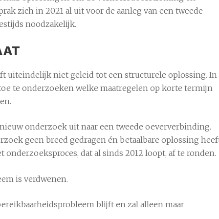
rak zich in 2021 al uit voor de aanleg van een tweede
stijds noodzakelijk.
AAT
t uiteindelijk niet geleid tot een structurele oplossing. In
e te onderzoeken welke maatregelen op korte termijn
en.
pnieuw onderzoek uit naar een tweede oeververbinding.
erzoek geen breed gedragen én betaalbare oplossing heef
 onderzoeksproces, dat al sinds 2012 loopt, af te ronden.
leem is verdwenen.
bereikbaarheidsprobleem blijft en zal alleen maar