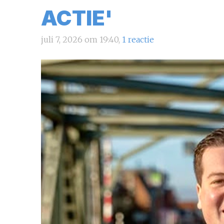
ACTIE'
juli 7, 2026 om 19:40,
1 reactie