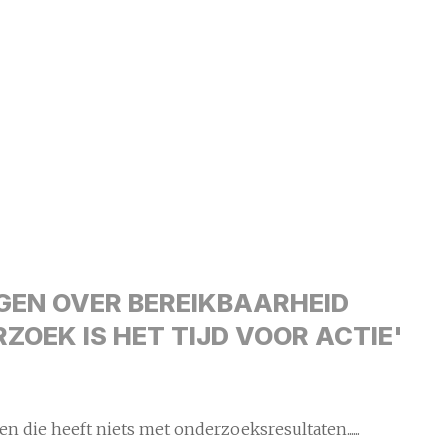
GEN OVER BEREIKBAARHEID
ZOEK IS HET TIJD VOOR ACTIE'
n die heeft niets met onderzoeksresultaten......