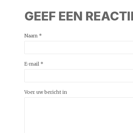
GEEF EEN REACTI
Naam *
E-mail *
Voer uw bericht in