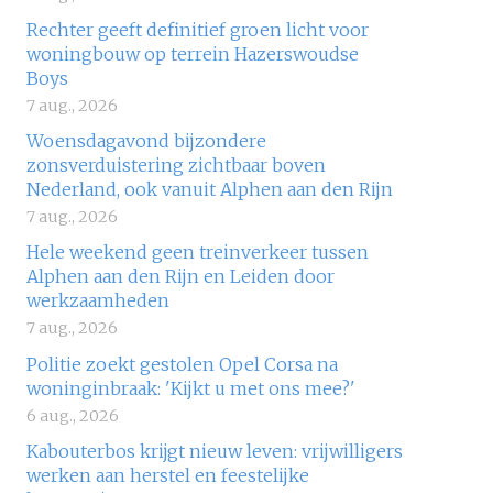
Rechter geeft definitief groen licht voor
woningbouw op terrein Hazerswoudse
Boys
7 aug., 2026
Woensdagavond bijzondere
zonsverduistering zichtbaar boven
Nederland, ook vanuit Alphen aan den Rijn
7 aug., 2026
Hele weekend geen treinverkeer tussen
Alphen aan den Rijn en Leiden door
werkzaamheden
7 aug., 2026
Politie zoekt gestolen Opel Corsa na
woninginbraak: 'Kijkt u met ons mee?'
6 aug., 2026
Kabouterbos krijgt nieuw leven: vrijwilligers
werken aan herstel en feestelijke