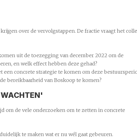
krijgen over de vervolgstappen. De fractie vraagt het coll
ekomen uit de toezegging van december 2022 om de
deren, en welk effect hebben deze gehad?
et een concrete strategie te komen om deze bestuursperi
or de bereikbaarheid van Boskoop te komen?
N WACHTEN'
ijd om de vele onderzoeken om te zetten in concrete
duidelijk te maken wat er nu wél gaat gebeuren.