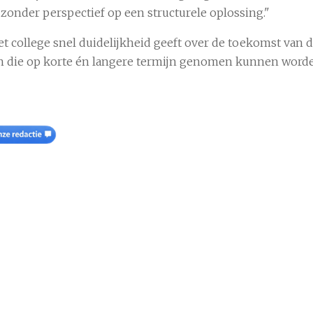
onder perspectief op een structurele oplossing."
et college snel duidelijkheid geeft over de toekomst van 
n die op korte én langere termijn genomen kunnen word