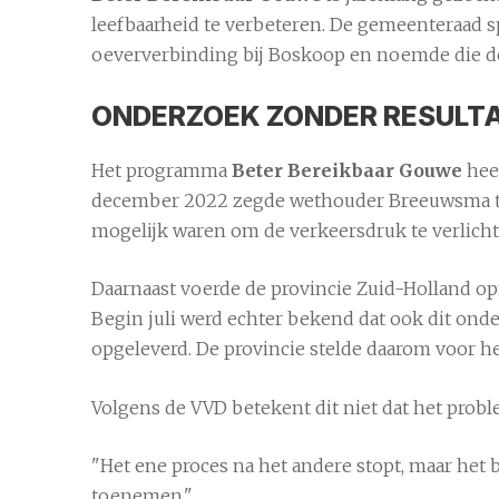
leefbaarheid te verbeteren. De gemeenteraad sp
oeververbinding bij Boskoop en noemde die de
ONDERZOEK ZONDER RESULT
Het programma
Beter Bereikbaar Gouwe
heef
december 2022 zegde wethouder Breeuwsma to
mogelijk waren om de verkeersdruk te verlicht
Daarnaast voerde de provincie Zuid-Holland o
Begin juli werd echter bekend dat ook dit ond
opgeleverd. De provincie stelde daarom voor het
Volgens de VVD betekent dit niet dat het prob
"Het ene proces na het andere stopt, maar het 
toenemen."