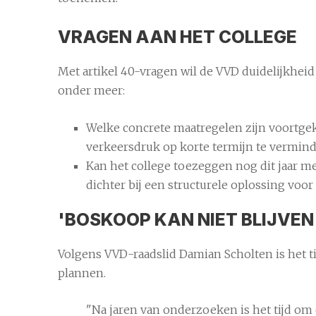
VRAGEN AAN HET COLLEGE
Met artikel 40-vragen wil de VVD duidelijkheid 
onder meer:
Welke concrete maatregelen zijn voortg
verkeersdruk op korte termijn te vermin
Kan het college toezeggen nog dit jaar m
dichter bij een structurele oplossing vo
'BOSKOOP KAN NIET BLIJVE
Volgens VVD-raadslid Damian Scholten is het t
plannen.
"Na jaren van onderzoeken is het tijd om 