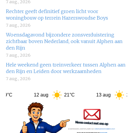
7 aug., 2026
Rechter geeft definitief groen licht voor
woningbouw op terrein Hazerswoudse Boys
7 aug., 2026
Woensdagavond bijzondere zonsverduistering
zichtbaar boven Nederland, ook vanuit Alphen aan
den Rijn
7 aug., 2026
Hele weekend geen treinverkeer tussen Alphen aan
den Rijn en Leiden door werkzaamheden
7 aug., 2026
12 aug
21°C
13 aug
25°C