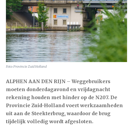
Foto: Provincie Zuid Holland
ALPHEN AAN DEN RIJN –
Weggebruikers
moeten donderdagavond en vrijdagnacht
rekening houden met hinder op de
N207
. De
Provincie Zuid-Holland
voert werkzaamheden
uit aan de Steekterbrug, waardoor de brug
tijdelijk volledig wordt afgesloten.