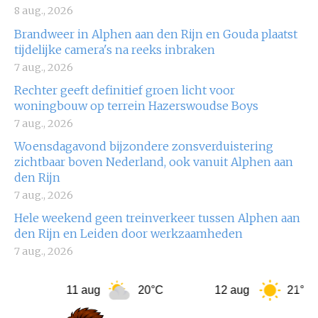
8 aug., 2026
Brandweer in Alphen aan den Rijn en Gouda plaatst
tijdelijke camera's na reeks inbraken
7 aug., 2026
Rechter geeft definitief groen licht voor
woningbouw op terrein Hazerswoudse Boys
7 aug., 2026
Woensdagavond bijzondere zonsverduistering
zichtbaar boven Nederland, ook vanuit Alphen aan
den Rijn
7 aug., 2026
Hele weekend geen treinverkeer tussen Alphen aan
den Rijn en Leiden door werkzaamheden
7 aug., 2026
11 aug
20°C
12 aug
21°C