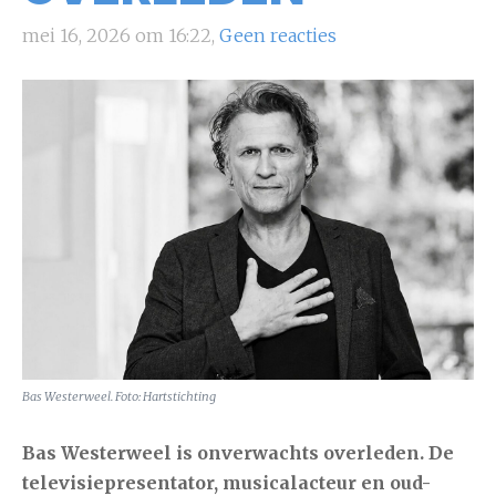
mei 16, 2026 om 16:22,
Geen reacties
Bas Westerweel. Foto: Hartstichting
Bas Westerweel
is onverwachts overleden. De
televisiepresentator, musicalacteur en oud-