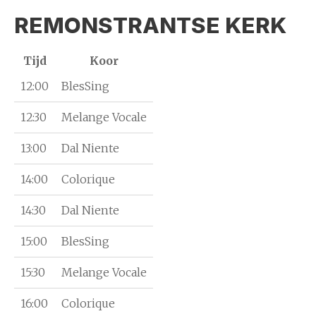
REMONSTRANTSE KERK
Tijd
Koor
12:00
BlesSing
12:30
Melange Vocale
13:00
Dal Niente
14:00
Colorique
14:30
Dal Niente
15:00
BlesSing
15:30
Melange Vocale
16:00
Colorique