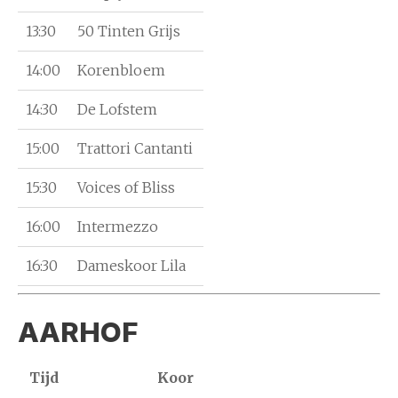
13:30
50 Tinten Grijs
14:00
Korenbloem
14:30
De Lofstem
15:00
Trattori Cantanti
15:30
Voices of Bliss
16:00
Intermezzo
16:30
Dameskoor Lila
AARHOF
Tijd
Koor