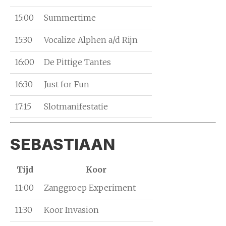
15:00
Summertime
15:30
Vocalize Alphen a/d Rijn
16:00
De Pittige Tantes
16:30
Just for Fun
17:15
Slotmanifestatie
SEBASTIAAN
Tijd
Koor
11:00
Zanggroep Experiment
11:30
Koor Invasion