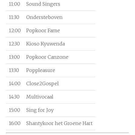
11:00
Sound Singers
11:30
Ondersteboven
12:00
Popkoor Fame
12:30
Kioso Kyuwenda
13:00
Popkoor Canzone
13:30
Poppleasure
14:00
Close2Gospel
14:30
Multivocaal
15:00
Sing for Joy
16:00
Shantykoor het Groene Hart