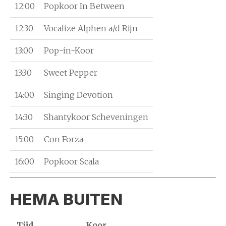
12:00
Popkoor In Between
12:30
Vocalize Alphen a/d Rijn
13:00
Pop-in-Koor
13:30
Sweet Pepper
14:00
Singing Devotion
14:30
Shantykoor Scheveningen
15:00
Con Forza
16:00
Popkoor Scala
HEMA BUITEN
Tijd
Koor