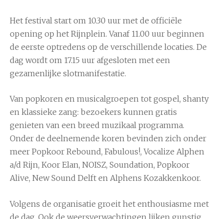
Het festival start om 10.30 uur met de officiële
opening op het Rijnplein. Vanaf 11.00 uur beginnen
de eerste optredens op de verschillende locaties. De
dag wordt om 17.15 uur afgesloten met een
gezamenlijke slotmanifestatie.
Van popkoren en musicalgroepen tot gospel, shanty
en klassieke zang: bezoekers kunnen gratis
genieten van een breed muzikaal programma.
Onder de deelnemende koren bevinden zich onder
meer Popkoor Rebound, Fabulous!, Vocalize Alphen
a/d Rijn, Koor Elan, NOISZ, Soundation, Popkoor
Alive, New Sound Delft en Alphens Kozakkenkoor.
Volgens de organisatie groeit het enthousiasme met
de dag. Ook de weersverwachtingen lijken gunstig