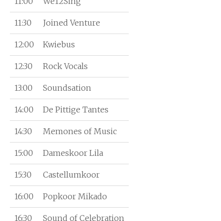
11:00
We12Sing
11:30
Joined Venture
12:00
Kwiebus
12:30
Rock Vocals
13:00
Soundsation
14:00
De Pittige Tantes
14:30
Memones of Music
15:00
Dameskoor Lila
15:30
Castellumkoor
16:00
Popkoor Mikado
16:30
Sound of Celebration