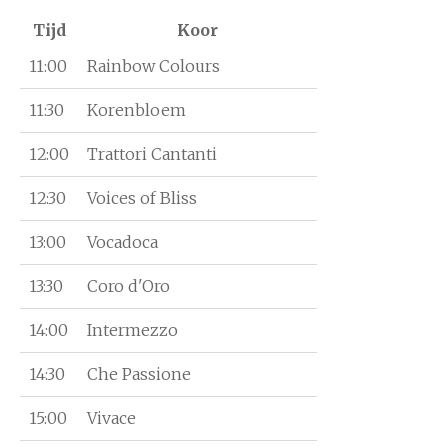
Tijd
Koor
11:00
Rainbow Colours
11:30
Korenbloem
12:00
Trattori Cantanti
12:30
Voices of Bliss
13:00
Vocadoca
13:30
Coro d'Oro
14:00
Intermezzo
14:30
Che Passione
15:00
Vivace