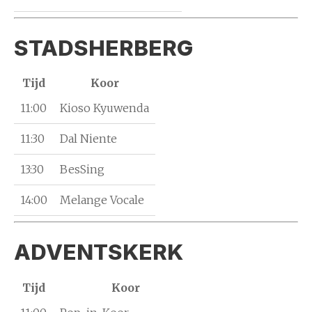
STADSHERBERG
Tijd
Koor
11:00
Kioso Kyuwenda
11:30
Dal Niente
13:30
BesSing
14:00
Melange Vocale
ADVENTSKERK
Tijd
Koor