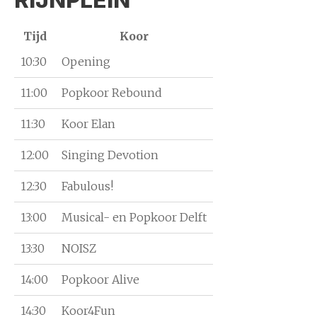
RIJNPLEIN
Tijd
Koor
10:30
Opening
11:00
Popkoor Rebound
11:30
Koor Elan
12:00
Singing Devotion
12:30
Fabulous!
13:00
Musical- en Popkoor Delft
13:30
NOISZ
14:00
Popkoor Alive
14:30
Koor4Fun