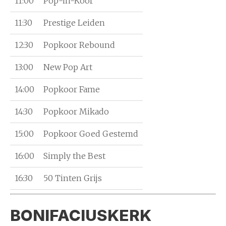
11:00
Pop-in-Koor
11:30
Prestige Leiden
12:30
Popkoor Rebound
13:00
New Pop Art
14:00
Popkoor Fame
14:30
Popkoor Mikado
15:00
Popkoor Goed Gestemd
16:00
Simply the Best
16:30
50 Tinten Grijs
BONIFACIUSKERK