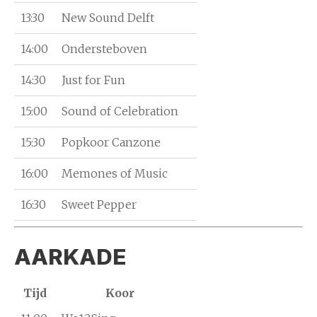
13:30
New Sound Delft
14:00
Ondersteboven
14:30
Just for Fun
15:00
Sound of Celebration
15:30
Popkoor Canzone
16:00
Memones of Music
16:30
Sweet Pepper
AARKADE
Tijd
Koor