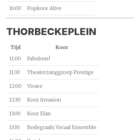
16:00
Popkoor Alive
THORBECKEPLEIN
Tijd
Koor
11:00
Fabulous!
11:30
Theaterzanggroep Prestige
12:00
Vivace
12:30
Koor Invasion
13:00
Koor Elan
13:30
Bodegraafs Vocaal Ensemble