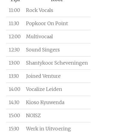
11:00
Rock Vocals
11:30
Popkoor On Point
12:00
Multivocaal
12:30
Sound Singers
13:00
Shantykoor Scheveningen
13:30
Joined Venture
14:00
Vocalize Leiden
14:30
Kioso Kyuwenda
15:00
NOISZ
15:30
Werk in Uitvoering