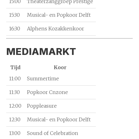
15:00
Theaterzanggroep Prestige
15:30
Musical- en Popkoor Delft
16:30
Alphens Kozakkenkoor
MEDIAMARKT
Tijd
Koor
11:00
Summertime
11:30
Popkoor Cnzone
12:00
Poppleasure
12:30
Musical- en Popkoor Delft
13:00
Sound of Celebration