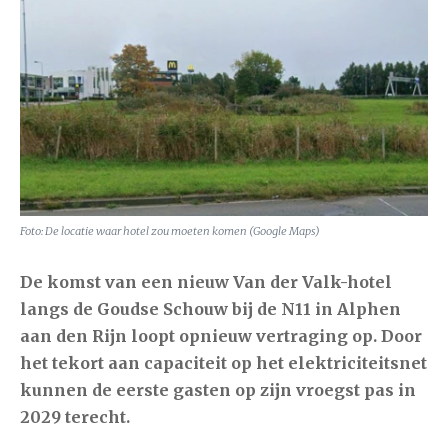
Foto: De locatie waar hotel zou moeten komen (Google Maps)
De komst van een nieuw Van der Valk-hotel
langs de Goudse Schouw bij de N11 in
Alphen
aan den Rijn
loopt opnieuw vertraging op. Door
het tekort aan capaciteit op het elektriciteitsnet
kunnen de eerste gasten op zijn vroegst pas in
2029 terecht.