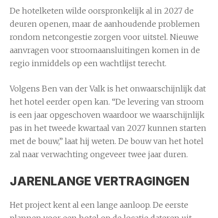
De hotelketen wilde oorspronkelijk al in 2027 de
deuren openen, maar de aanhoudende problemen
rondom netcongestie zorgen voor uitstel. Nieuwe
aanvragen voor stroomaansluitingen komen in de
regio inmiddels op een wachtlijst terecht.
Volgens Ben van der Valk is het onwaarschijnlijk dat
het hotel eerder open kan. “De levering van stroom
is een jaar opgeschoven waardoor we waarschijnlijk
pas in het tweede kwartaal van 2027 kunnen starten
met de bouw,” laat hij weten. De bouw van het hotel
zal naar verwachting ongeveer twee jaar duren.
JARENLANGE VERTRAGINGEN
Het project kent al een lange aanloop. De eerste
plannen voor een hotel op de locatie dateren uit