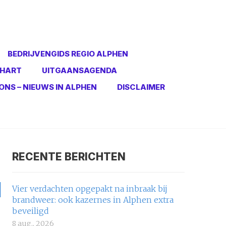
BEDRIJVENGIDS REGIO ALPHEN
 HART
UITGAANSAGENDA
ONS – NIEUWS IN ALPHEN
DISCLAIMER
RECENTE BERICHTEN
N
Vier verdachten opgepakt na inbraak bij
brandweer: ook kazernes in Alphen extra
beveiligd
8 aug., 2026