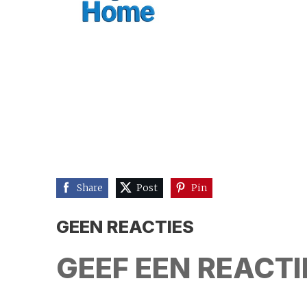
Share
Post
Pin
GEEN REACTIES
GEEF EEN REACTI