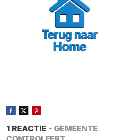
1 REACTIE
- GEMEENTE
CONTROLEERT