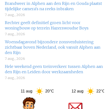
Brandweer in Alphen aan den Rijn en Gouda plaatst
tijdelijke camera's na reeks inbraken
7 aug., 2026
Rechter geeft definitief groen licht voor
woningbouw op terrein Hazerswoudse Boys
7 aug., 2026
Woensdagavond bijzondere zonsverduistering
zichtbaar boven Nederland, ook vanuit Alphen aan
den Rijn
7 aug., 2026
Hele weekend geen treinverkeer tussen Alphen aan
den Rijn en Leiden door werkzaamheden
7 aug., 2026
11 aug
20°C
12 aug
22°C