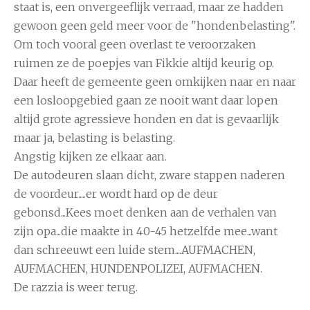
staat is, een onvergeeflijk verraad, maar ze hadden
gewoon geen geld meer voor de "hondenbelasting".
Om toch vooral geen overlast te veroorzaken
ruimen ze de poepjes van Fikkie altijd keurig op.
Daar heeft de gemeente geen omkijken naar en naar
een losloopgebied gaan ze nooit want daar lopen
altijd grote agressieve honden en dat is gevaarlijk
maar ja, belasting is belasting.
Angstig kijken ze elkaar aan.
De autodeuren slaan dicht, zware stappen naderen
de voordeur.....er wordt hard op de deur
gebonsd...Kees moet denken aan de verhalen van
zijn opa...die maakte in 40-45 hetzelfde mee...want
dan schreeuwt een luide stem....AUFMACHEN,
AUFMACHEN, HUNDENPOLIZEI, AUFMACHEN.
De razzia is weer terug.