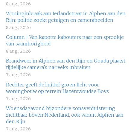
8 aug., 2026
Woninginbraak aan Ierlandstraat in Alphen aan den
Rijn: politie zoekt getuigen en camerabeelden
8 aug., 2026
Column | Van kapotte kabouters naar een sprookje
van saamhorigheid
8 aug., 2026
Brandweer in Alphen aan den Rijn en Gouda plaatst
tijdelijke camera's na reeks inbraken
7 aug., 2026
Rechter geeft definitief groen licht voor
woningbouw op terrein Hazerswoudse Boys
7 aug., 2026
Woensdagavond bijzondere zonsverduistering
zichtbaar boven Nederland, ook vanuit Alphen aan
den Rijn
7 aug., 2026