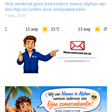
Hele weekend geen treinverkeer tussen Alphen aan
den Rijn en Leiden door werkzaamheden
7 aug., 2026
12 aug
21°C
13 aug
25°C