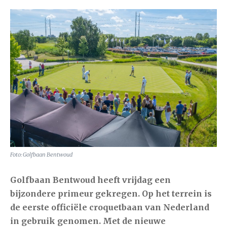
Foto: Golfbaan Bentwoud
Golfbaan Bentwoud heeft vrijdag een
bijzondere primeur gekregen. Op het terrein is
de eerste officiële croquetbaan van Nederland
in gebruik genomen. Met de nieuwe