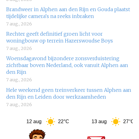
Brandweer in Alphen aan den Rijn en Gouda plaatst
tijdelijke camera's na reeks inbraken
7 aug., 2026
Rechter geeft definitief groen licht voor
woningbouw op terrein Hazerswoudse Boys
7 aug., 2026
Woensdagavond bijzondere zonsverduistering
zichtbaar boven Nederland, ook vanuit Alphen aan
den Rijn
7 aug., 2026
Hele weekend geen treinverkeer tussen Alphen aan
den Rijn en Leiden door werkzaamheden
7 aug., 2026
12 aug
22°C
13 aug
27°C