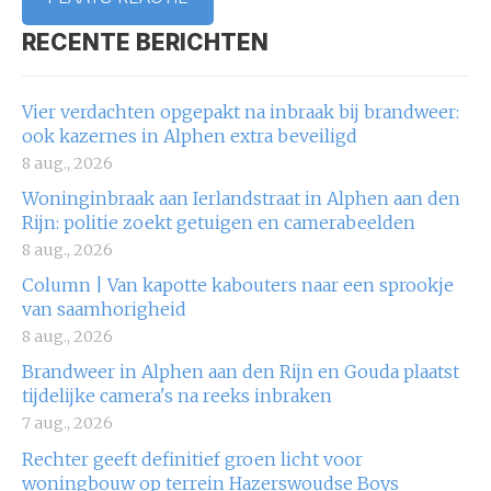
RECENTE BERICHTEN
Vier verdachten opgepakt na inbraak bij brandweer:
ook kazernes in Alphen extra beveiligd
8 aug., 2026
Woninginbraak aan Ierlandstraat in Alphen aan den
Rijn: politie zoekt getuigen en camerabeelden
8 aug., 2026
Column | Van kapotte kabouters naar een sprookje
van saamhorigheid
8 aug., 2026
Brandweer in Alphen aan den Rijn en Gouda plaatst
tijdelijke camera's na reeks inbraken
7 aug., 2026
Rechter geeft definitief groen licht voor
woningbouw op terrein Hazerswoudse Boys